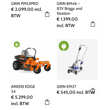
GRIN PM53PRO
GRIN BM46 –
82V Briggs and
€
2.099,00
incl.
Stratton
BTW
€
1.399,00
incl. BTW
ARIENS EDGE
GRIN EM37
34
€
545,00
incl. BTW
€
5.299,00
incl. BTW