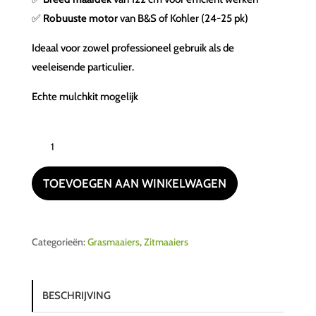
✅
Robuuste motor
van B&S of Kohler (24-25 pk)
Ideaal voor zowel professioneel gebruik als de
veeleisende particulier.
Echte mulchkit mogelijk
Grassmower
JRZ1
48"
TOEVOEGEN AAN WINKELWAGEN
aantal
Categorieën:
Grasmaaiers
,
Zitmaaiers
BESCHRIJVING