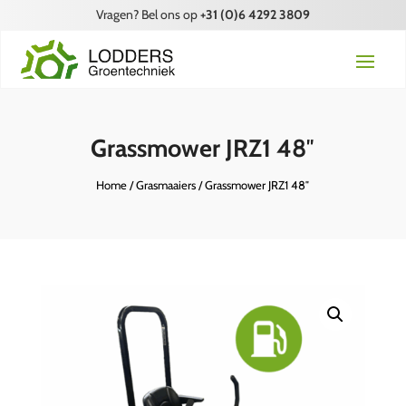
Vragen? Bel ons op
+31 (0)6 4292 3809
Grassmower JRZ1 48″
Home
/
Grasmaaiers
/ Grassmower JRZ1 48″