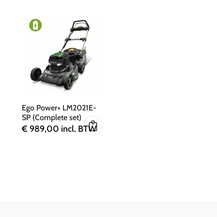
Ego Power+ LM2021E-
SP (Complete set)
€
989,00
incl. BTW