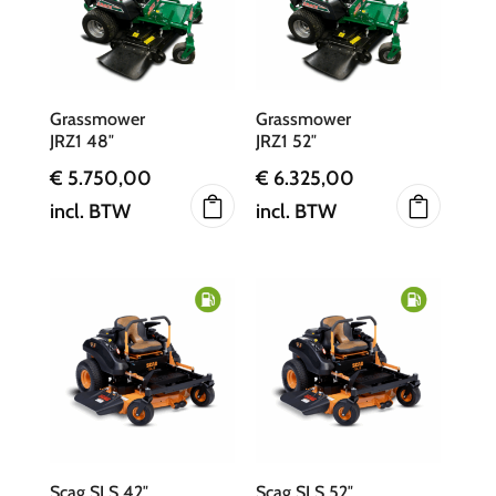
Grassmower
Grassmower
JRZ1 48″
JRZ1 52″
€
5.750,00
€
6.325,00
incl. BTW
incl. BTW
Scag SLS 42″
Scag SLS 52″