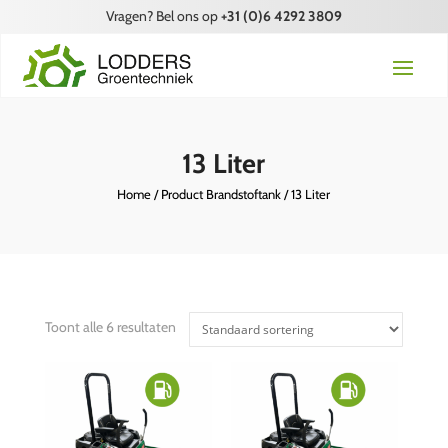
Vragen? Bel ons op
+31 (0)6 4292 3809
13 Liter
Home
/ Product Brandstoftank / 13 Liter
Toont alle 6 resultaten