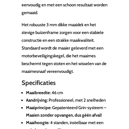
eenvoudig en met een schoon resultaat worden
gemaaid.
Het robuuste 3 mm dikke maaidek en het
stevige buizenframe zorgen voor een stabiele
constructie en een strakke maaikwaliteit.
Standaard wordt de maaier geleverd met een
motorbeveiligingskegel, die het maaimes
beschermt tegen stoten en het wisselen van de
maaimesnaaf vereenvoudigt.
Specificaties
Maaibreedte:
46 cm
Aandrijving:
Professioneel, met 2 snelheden
Maaiprincipe:
Gepatenteerd Grin-systeem –
Maaien zonder opvangen, dus géén afval!
Maaihoogte:
4 standen, instelbaar met een