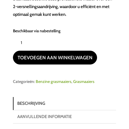
2-versnellingsaandrijving, waardoor u efficiënt en met
optimaal gemak kunt werken.
Beschikbaar via nabestelling
GRIN
PM46PRO
INSTART
TOEVOEGEN AAN WINKELWAGEN
aantal
Categorieën:
Benzine grasmaaiers
,
Grasmaaiers
BESCHRIJVING
AANVULLENDE INFORMATIE