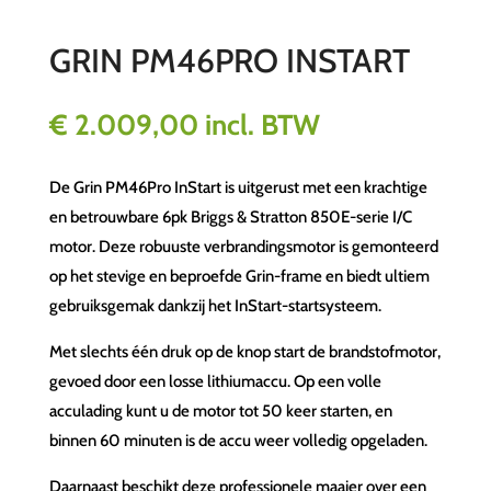
GRIN PM46PRO INSTART
€
2.009,00
incl. BTW
De Grin PM46Pro InStart is uitgerust met een krachtige
en betrouwbare 6pk Briggs & Stratton 850E-serie I/C
motor. Deze robuuste verbrandingsmotor is gemonteerd
op het stevige en beproefde Grin-frame en biedt ultiem
gebruiksgemak dankzij het InStart-startsysteem.
Met slechts één druk op de knop start de brandstofmotor,
gevoed door een losse lithiumaccu. Op een volle
acculading kunt u de motor tot 50 keer starten, en
binnen 60 minuten is de accu weer volledig opgeladen.
Daarnaast beschikt deze professionele maaier over een