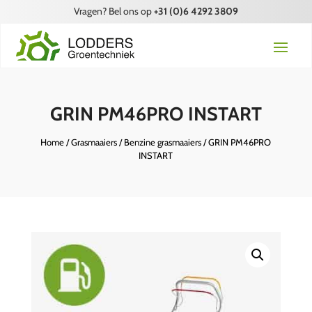
Vragen? Bel ons op
+31 (0)6 4292 3809
GRIN PM46PRO INSTART
Home
/
Grasmaaiers
/
Benzine grasmaaiers
/ GRIN PM46PRO
INSTART