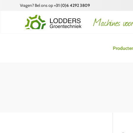
Vragen? Bel ons op
+31 (0)6 4292 3809
Producte