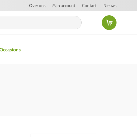
Over ons
Mijn account
Contact
Nieuws
Occasions