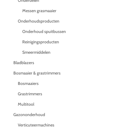
Onderdelen
Messen grasmaaier
Onderhoudsproducten
Onderhoud spuitbussen
Reinigingsproducten
Smeermiddelen
Bladblazers
Bosmaaier & grastrimmers
Bosmaaiers
Grastrimmers
Multitool
Gazononderhoud
Verticuteermachines