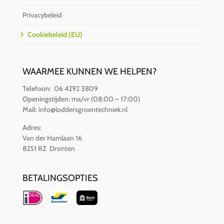
Privacybeleid
Cookiebeleid (EU)
WAARMEE KUNNEN WE HELPEN?
Telefoon:
06 4292 3809
Openingstijden:
ma/vr (08:00 – 17:00)
Mail:
info@loddersgroentechniek.nl
Adres:
Van der Hamlaan 16
8251 RZ Dronten
BETALINGSOPTIES