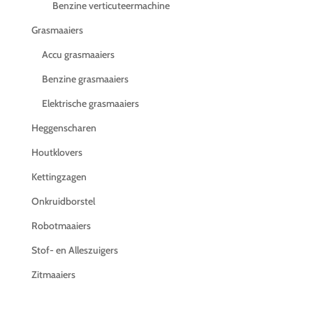
Benzine verticuteermachine
Grasmaaiers
Accu grasmaaiers
Benzine grasmaaiers
Elektrische grasmaaiers
Heggenscharen
Houtklovers
Kettingzagen
Onkruidborstel
Robotmaaiers
Stof- en Alleszuigers
Zitmaaiers