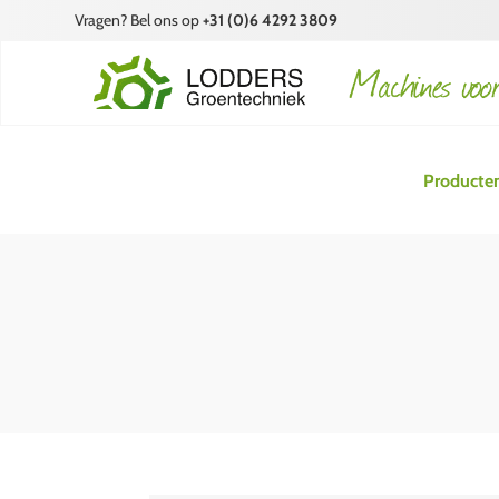
Vragen? Bel ons op
+31 (0)6 4292 3809
Producte