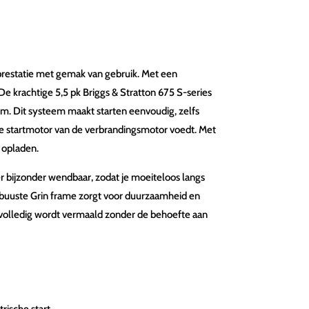
prestatie met gemak van gebruik. Met een
e krachtige 5,5 pk Briggs & Stratton 675 S-series
m. Dit systeem maakt starten eenvoudig, zelfs
e startmotor van de verbrandingsmotor voedt. Met
 opladen.
 bijzonder wendbaar, zodat je moeiteloos langs
buuste Grin frame zorgt voor duurzaamheid en
s volledig wordt vermaald zonder de behoefte aan
rische start