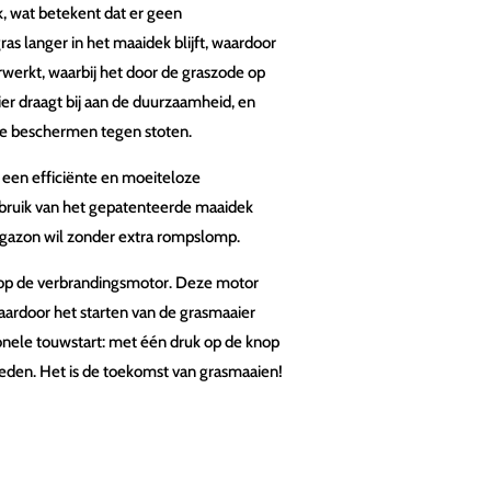
, wat betekent dat er geen
as langer in het maaidek blijft, waardoor
rwerkt, waarbij het door de graszode op
er draagt bij aan de duurzaamheid, en
te beschermen tegen stoten.
 een efficiënte en moeiteloze
bruik van het gepatenteerde maaidek
 gazon wil zonder extra rompslomp.
op de verbrandingsmotor. Deze motor
aardoor het starten van de grasmaaier
ionele touwstart: met één druk op de knop
heden. Het is de toekomst van grasmaaien!