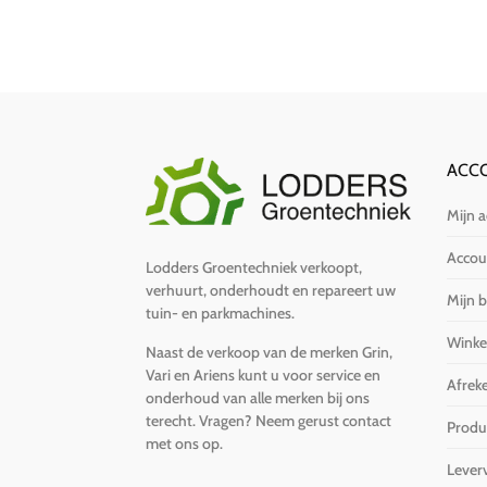
ACC
Mijn 
Accoun
Lodders Groentechniek verkoopt,
verhuurt, onderhoudt en repareert uw
Mijn b
tuin- en parkmachines.
Wink
Naast de verkoop van de merken Grin,
Vari en Ariens kunt u voor service en
Afrek
onderhoud van alle merken bij ons
terecht. Vragen?
Neem gerust contact
Produ
met ons op
.
Lever