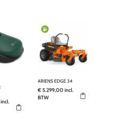
ARIENS EDGE 34
t
€
5.299,00
incl.
BTW
incl.