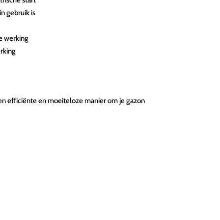
n gebruik is
e werking
rking
een efficiënte en moeiteloze manier om je gazon