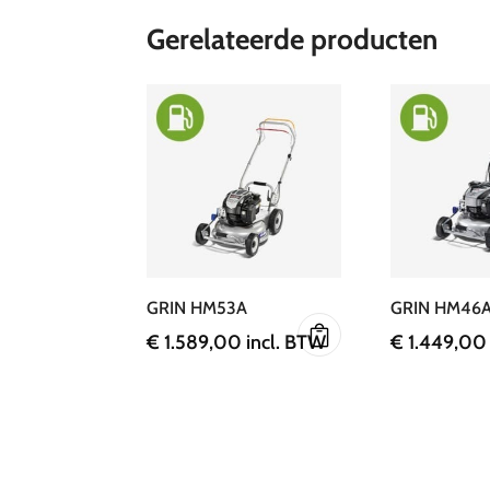
Gerelateerde producten
GRIN HM53A
GRIN HM46A
€
1.589,00
incl. BTW
€
1.449,00