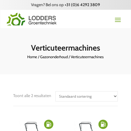
Vragen? Bel ons op
+31 (0)6 4292 3809
Verticuteermachines
Home
/
Gazononderhoud
/ Verticuteermachines
Toont alle 2 resultaten