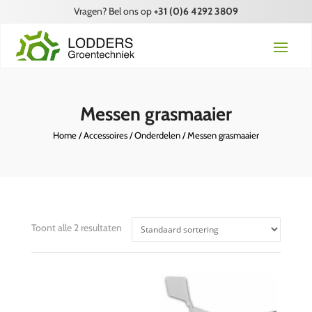
Vragen? Bel ons op
+31 (0)6 4292 3809
Messen grasmaaier
Home
/
Accessoires
/
Onderdelen
/ Messen grasmaaier
Toont alle 2 resultaten