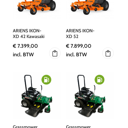
ARIENS IKON-
ARIENS IKON-
XD 42 Kawasaki
XD 52
€
7.399,00
€
7.899,00
incl. BTW
incl. BTW
Grassmower
Grassmower