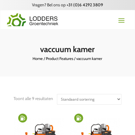
Vragen? Bel ons op
+31 (0)6 4292 3809
vaccuum kamer
Home
/ Product Features / vaccuum kamer
Toont alle 9 resultaten