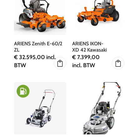
ARIENS Zenith E-60/2
ARIENS IKON-
ZL
XD 42 Kawasaki
€
32.595,00
incl.
€
7.399,00
BTW
incl. BTW