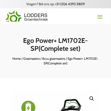
Vragen? Bel ons op
+31 (0)6 4292 3809
Ego Power+ LM1702E-
SP(Complete set)
Home
/
Grasmaaiers
/
Accu grasmaaiers
/ Ego Power+ LM1702E-
SP(Complete set)