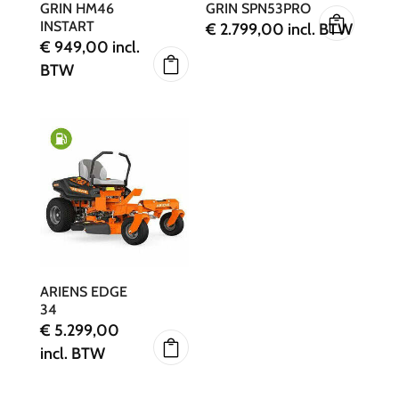
GRIN HM46
GRIN SPN53PRO
INSTART
€
2.799,00
incl. BTW
€
949,00
incl.
BTW
ARIENS EDGE
34
€
5.299,00
incl. BTW