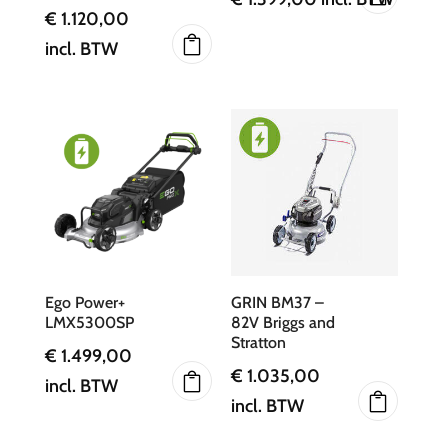
€
1.120,00
incl. BTW
Ego Power+
GRIN BM37 –
LMX5300SP
82V Briggs and
Stratton
€
1.499,00
€
1.035,00
incl. BTW
incl. BTW