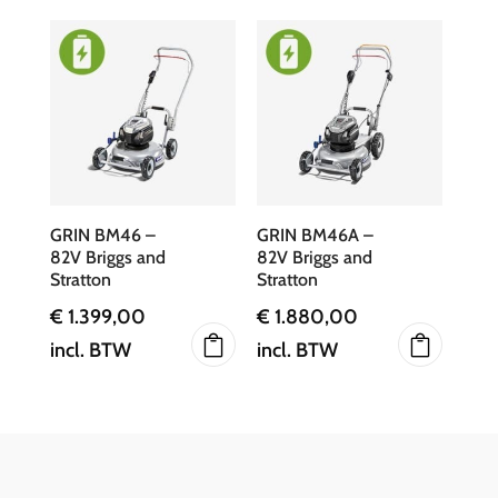
GRIN BM46 –
GRIN BM46A –
82V Briggs and
82V Briggs and
Stratton
Stratton
€
1.399,00
€
1.880,00
incl. BTW
incl. BTW