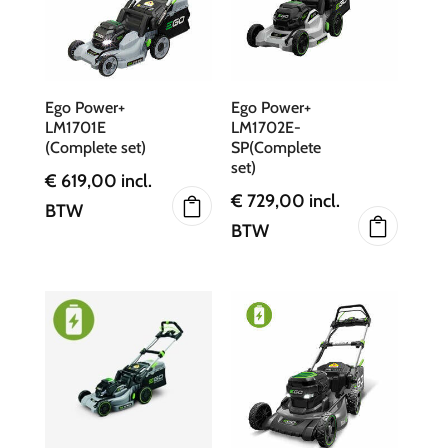
Ego Power+
Ego Power+
LM1701E
LM1702E-
(Complete set)
SP(Complete
set)
€
619,00
incl.
€
729,00
incl.
BTW
BTW