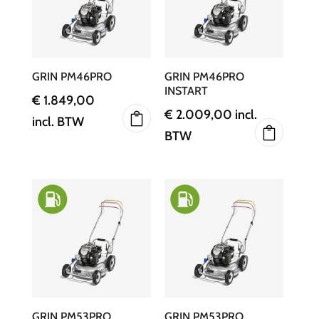
GRIN PM46PRO
GRIN PM46PRO
INSTART
€
1.849,00
€
2.009,00
incl.
incl. BTW
BTW
GRIN PM53PRO
GRIN PM53PRO