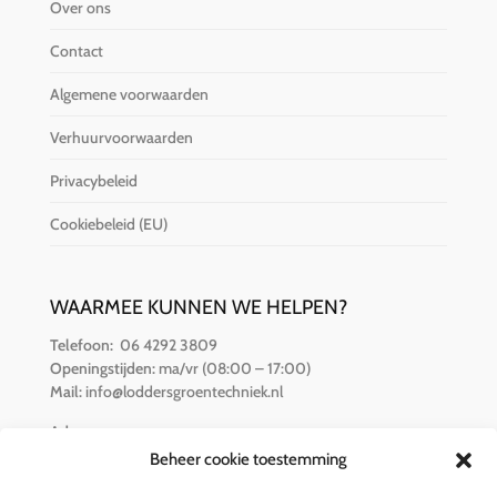
Over ons
Contact
Algemene voorwaarden
Verhuurvoorwaarden
Privacybeleid
Cookiebeleid (EU)
WAARMEE KUNNEN WE HELPEN?
Telefoon:
06 4292 3809
Openingstijden:
ma/vr (08:00 – 17:00)
Mail:
info@loddersgroentechniek.nl
Adres:
Van der Hamlaan 16
Beheer cookie toestemming
8251 RZ Dronten