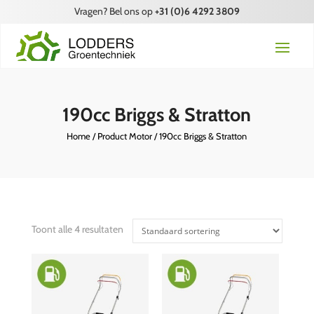
Vragen? Bel ons op
+31 (0)6 4292 3809
190cc Briggs & Stratton
Home
/ Product Motor / 190cc Briggs & Stratton
Toont alle 4 resultaten