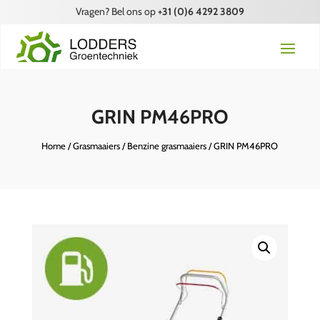
Vragen? Bel ons op
+31 (0)6 4292 3809
GRIN PM46PRO
Home
/
Grasmaaiers
/
Benzine grasmaaiers
/ GRIN PM46PRO