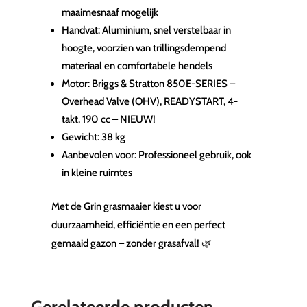
maaimesnaaf mogelijk
Handvat: Aluminium, snel verstelbaar in
hoogte, voorzien van trillingsdempend
materiaal en comfortabele hendels
Motor: Briggs & Stratton 850E-SERIES –
Overhead Valve (OHV), READYSTART, 4-
takt, 190 cc – NIEUW!
Gewicht: 38 kg
Aanbevolen voor: Professioneel gebruik, ook
in kleine ruimtes
Met de Grin grasmaaier kiest u voor
duurzaamheid, efficiëntie en een perfect
gemaaid gazon – zonder grasafval! 🌿
Gerelateerde producten