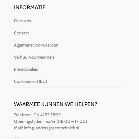
INFORMATIE
Over ons
Contact
Algemene voorwaarden
Verhuurvoorwaarden
Privacybeleid
Cookiebeleid (EU)
WAARMEE KUNNEN WE HELPEN?
Telefoon:
06 4292 3809
Openingstijden:
ma/vr (08:00 – 17:00)
Mail:
info@loddersgroentechniek.nl
Adres: