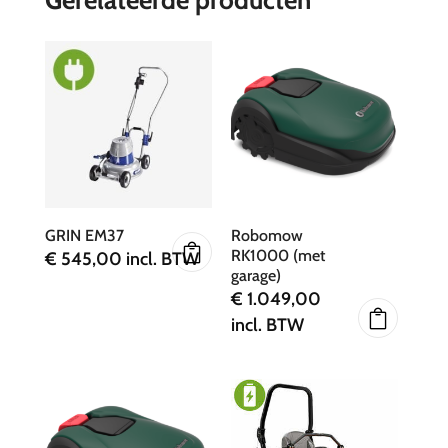
GRIN EM37
Robomow
RK1000 (met
€
545,00
incl. BTW
garage)
€
1.049,00
incl. BTW