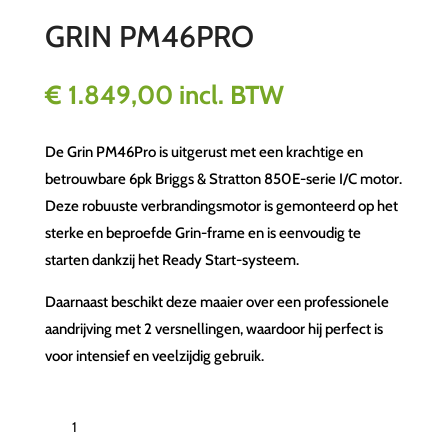
GRIN PM46PRO
€
1.849,00
incl. BTW
De Grin PM46Pro is uitgerust met een krachtige en
betrouwbare 6pk Briggs & Stratton 850E-serie I/C motor.
Deze robuuste verbrandingsmotor is gemonteerd op het
sterke en beproefde Grin-frame en is eenvoudig te
starten dankzij het Ready Start-systeem.
Daarnaast beschikt deze maaier over een professionele
aandrijving met 2 versnellingen, waardoor hij perfect is
voor intensief en veelzijdig gebruik.
GRIN
PM46PRO