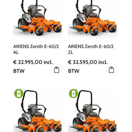
ARIENS Zenith E-60/2
ARIENS Zenith E-60/2
AL
ZL
€
32.995,00
incl.
€
32.595,00
incl.
BTW
BTW