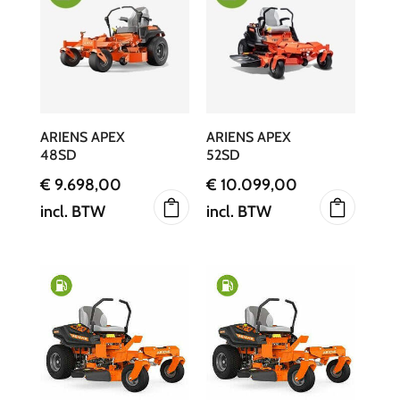
ARIENS APEX
ARIENS APEX
48SD
52SD
€
9.698,00
€
10.099,00
incl. BTW
incl. BTW