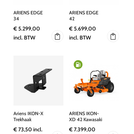
ARIENS EDGE
ARIENS EDGE
34
42
€
5.299,00
€
5.699,00
incl. BTW
incl. BTW
Ariens IKON-X
ARIENS IKON-
Trekhaak
XD 42 Kawasaki
€
73,50
incl.
€
7.399,00