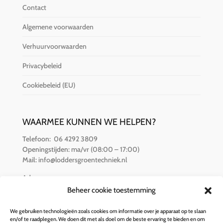
Contact
Algemene voorwaarden
Verhuurvoorwaarden
Privacybeleid
Cookiebeleid (EU)
WAARMEE KUNNEN WE HELPEN?
Telefoon:
06 4292 3809
Openingstijden:
ma/vr (08:00 – 17:00)
Mail:
info@loddersgroentechniek.nl
Adres:
Van der Hamlaan 16
Beheer cookie toestemming
8251 RZ Dronten
We gebruiken technologieën zoals cookies om informatie over je apparaat op te slaan
en/of te raadplegen. We doen dit met als doel om de beste ervaring te bieden en om