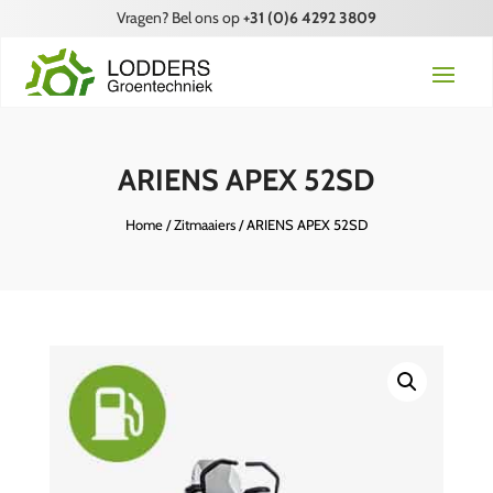
Vragen? Bel ons op
+31 (0)6 4292 3809
ARIENS APEX 52SD
Home
/
Zitmaaiers
/ ARIENS APEX 52SD