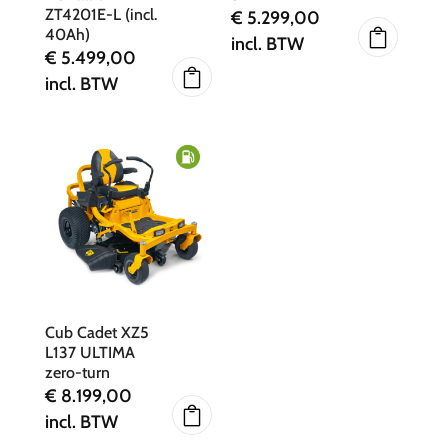
ZT4201E-L (incl.
€
5.299,00
40Ah)
incl. BTW
€
5.499,00
incl. BTW
Cub Cadet XZ5
L137 ULTIMA
zero-turn
€
8.199,00
incl. BTW