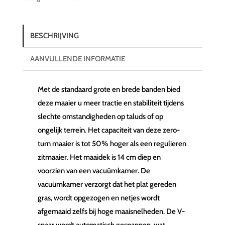
BESCHRIJVING
AANVULLENDE INFORMATIE
Met de standaard grote en brede banden bied
deze maaier u meer tractie en stabiliteit tijdens
slechte omstandigheden op taluds of op
ongelijk terrein. Het capaciteit van deze zero-
turn maaier is tot 50% hoger als een regulieren
zitmaaier. Het maaidek is 14 cm diep en
voorzien van een vacuümkamer. De
vacuümkamer verzorgt dat het plat gereden
gras, wordt opgezogen en netjes wordt
afgemaaid zelfs bij hoge maaisnelheden. De V-
snaar wordt automatisch gespannen, wat