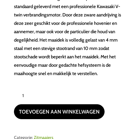
standaard geleverd met een professionele Kawasaki V-
twin verbrandingsmotor. Door deze zware aandrijving is
deze zeer geschikt voor de professionele hovenier en
aannemer, maar ook voor de particulier die houd van
degelijkheid. Het maaidek is volledig gelast van 4 mm
staal met een stevige stootrand van 10 mm zodat
stootschade wordt beperkt aan het maaidek. Met het
eenvoudige maar door gedachte hefsysteem is de
maaihoogte snel en makkelijk te verstellen.
ARIENS
APEX
52SD
TOEVOEGEN AAN WINKELWAGEN
aantal
Categorie:
Zitmaaiers