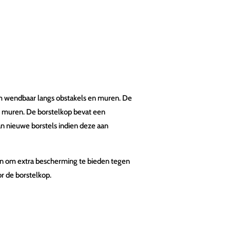
rm wendbaar langs obstakels en muren. De
gs muren. De borstelkop bevat een
n nieuwe borstels indien deze aan
en om extra bescherming te bieden tegen
r de borstelkop.