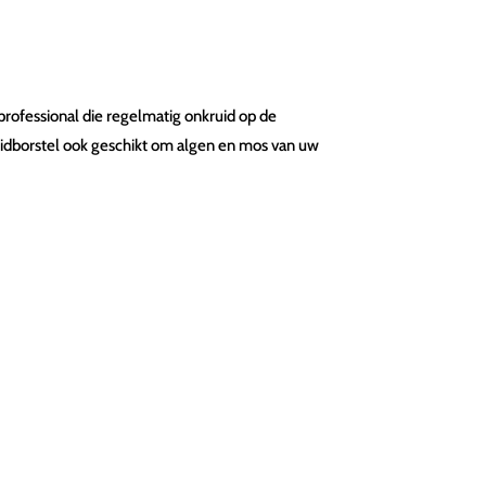
 professional die regelmatig onkruid op de
ruidborstel ook geschikt om algen en mos van uw