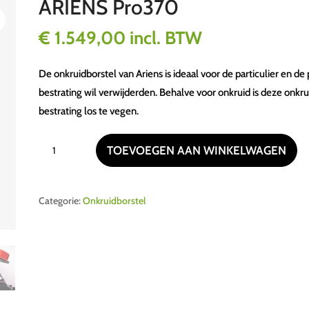
ARIENS Pro370
€
1.549,00
incl. BTW
De onkruidborstel van Ariens is ideaal voor de particulier en de
bestrating wil verwijderden. Behalve voor onkruid is deze onk
bestrating los te vegen.
ARIENS
TOEVOEGEN AAN WINKELWAGEN
Pro370
aantal
Categorie:
Onkruidborstel