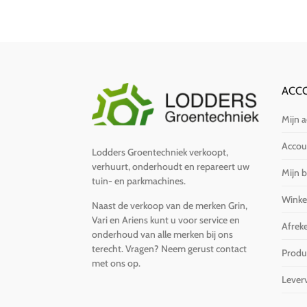
ACC
Mijn 
Accoun
Lodders Groentechniek verkoopt,
verhuurt, onderhoudt en repareert uw
Mijn b
tuin- en parkmachines.
Wink
Naast de verkoop van de merken Grin,
Vari en Ariens kunt u voor service en
Afrek
onderhoud van alle merken bij ons
terecht. Vragen?
Neem gerust contact
Produ
met ons op
.
Lever