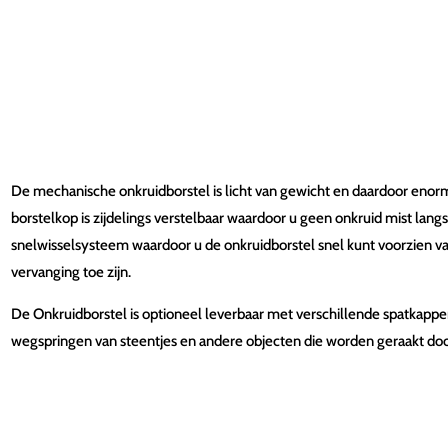
De mechanische onkruidborstel is licht van gewicht en daardoor eno
borstelkop is zijdelings verstelbaar waardoor u geen onkruid mist lan
snelwisselsysteem waardoor u de onkruidborstel snel kunt voorzien va
vervanging toe zijn.
De Onkruidborstel is optioneel leverbaar met verschillende spatkapp
wegspringen van steentjes en andere objecten die worden geraakt doo