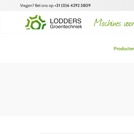
Vragen? Bel ons op
+31 (0)6 4292 3809
Producte