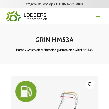
Vragen? Bel ons op
+31 (0)6 4292 3809
GRIN HM53A
Home
/
Grasmaaiers
/
Benzine grasmaaiers
/ GRIN HM53A