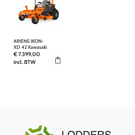
ARIENS IKON-
XD 42 Kawasaki
€
7.399,00
incl. BTW