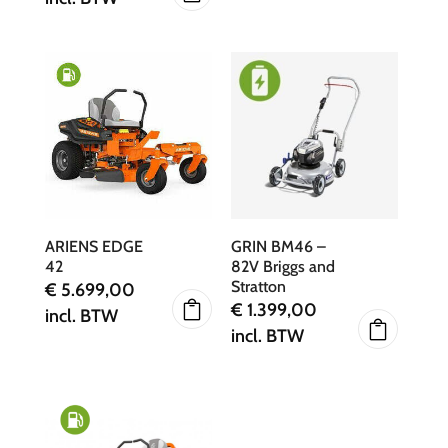
ARIENS EDGE
GRIN BM46 –
42
82V Briggs and
Stratton
€
5.699,00
€
1.399,00
incl. BTW
incl. BTW