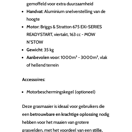
gemoffeld voor extra duurzaamheid
Handvat
: Aluminium snelverstelling van de
hoogte
Motor
: Briggs & Stratton 675 EXi-SERIES
READYSTART, viertakt, 163 cc - MOW
N’STOW
Gewicht
: 35 kg
Aanbevolen voor
: 1000m² - 3000m², vlak
of hellend terrein
Accessoires
:
Motorbeschermingskegel (optioneel)
Deze grasmaaier is ideaal voor gebruikers die
een
betrouwbare en krachtige oplossing
nodig
hebben voor het maaien van grotere
grasvelden, met het voordeel van een
stille,