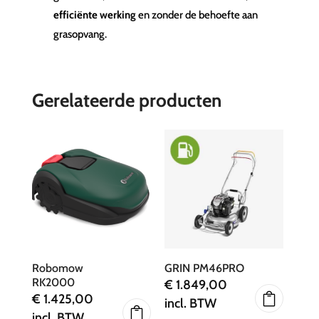
efficiënte werking
en zonder de behoefte aan
grasopvang.
Gerelateerde producten
Robomow
GRIN PM46PRO
RK2000
€
1.849,00
€
1.425,00
incl. BTW
incl. BTW