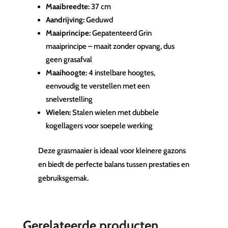
Maaibreedte:
37 cm
Aandrijving:
Geduwd
Maaiprincipe:
Gepatenteerd Grin
maaiprincipe – maait zonder opvang, dus
geen grasafval
Maaihoogte:
4 instelbare hoogtes,
eenvoudig te verstellen met een
snelverstelling
Wielen:
Stalen wielen met dubbele
kogellagers voor soepele werking
Deze grasmaaier is ideaal voor kleinere gazons
en biedt de perfecte balans tussen prestaties en
gebruiksgemak.
Gerelateerde producten