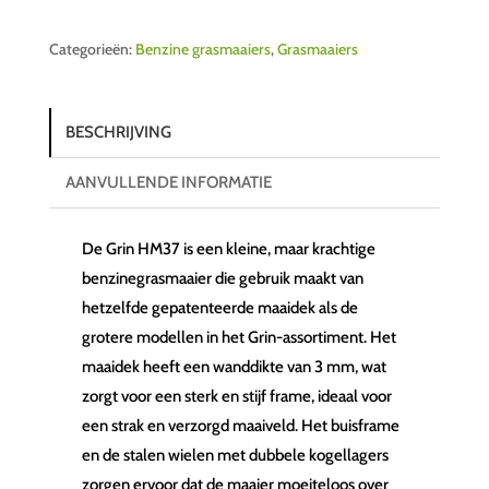
Categorieën:
Benzine grasmaaiers
,
Grasmaaiers
BESCHRIJVING
AANVULLENDE INFORMATIE
De Grin HM37 is een kleine, maar krachtige
benzinegrasmaaier die gebruik maakt van
hetzelfde gepatenteerde maaidek als de
grotere modellen in het Grin-assortiment. Het
maaidek heeft een wanddikte van 3 mm, wat
zorgt voor een sterk en stijf frame, ideaal voor
een strak en verzorgd maaiveld. Het buisframe
en de stalen wielen met dubbele kogellagers
zorgen ervoor dat de maaier moeiteloos over