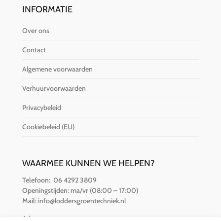
INFORMATIE
Over ons
Contact
Algemene voorwaarden
Verhuurvoorwaarden
Privacybeleid
Cookiebeleid (EU)
WAARMEE KUNNEN WE HELPEN?
Telefoon:
06 4292 3809
Openingstijden:
ma/vr (08:00 – 17:00)
Mail:
info@loddersgroentechniek.nl
Adres: