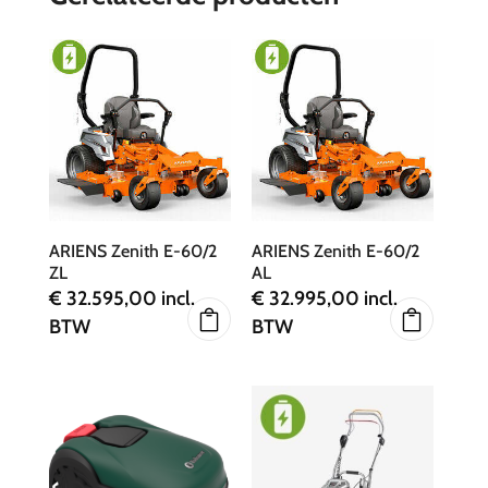
ARIENS Zenith E-60/2
ARIENS Zenith E-60/2
ZL
AL
€
32.595,00
incl.
€
32.995,00
incl.
BTW
BTW