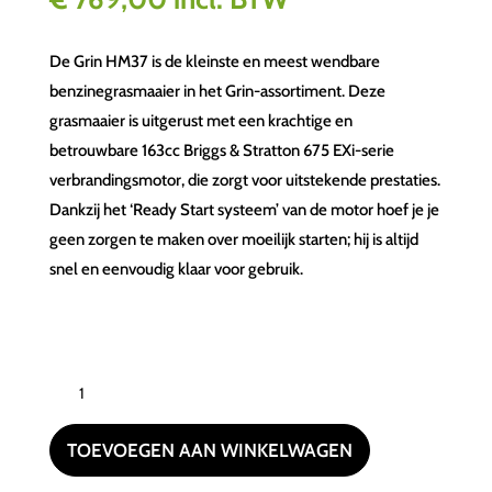
De Grin HM37 is de kleinste en meest wendbare
benzinegrasmaaier in het Grin-assortiment. Deze
grasmaaier is uitgerust met een krachtige en
betrouwbare 163cc Briggs & Stratton 675 EXi-serie
verbrandingsmotor, die zorgt voor uitstekende prestaties.
Dankzij het ‘Ready Start systeem’ van de motor hoef je je
geen zorgen te maken over moeilijk starten; hij is altijd
snel en eenvoudig klaar voor gebruik.
GRIN
HM37
aantal
TOEVOEGEN AAN WINKELWAGEN