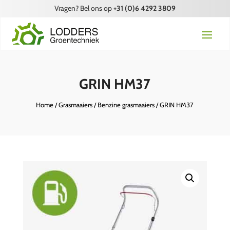
Vragen? Bel ons op
+31 (0)6 4292 3809
GRIN HM37
Home
/
Grasmaaiers
/
Benzine grasmaaiers
/ GRIN HM37