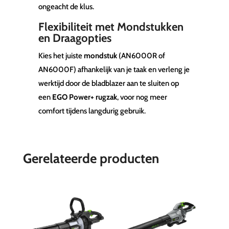
ongeacht de klus.
Flexibiliteit met Mondstukken
en Draagopties
Kies het juiste
mondstuk
(AN6000R of
AN6000F) afhankelijk van je taak en verleng je
werktijd door de bladblazer aan te sluiten op
een
EGO Power+ rugzak
, voor nog meer
comfort tijdens langdurig gebruik.
Gerelateerde producten