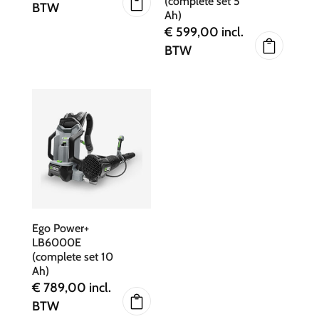
(complete set 5
BTW
Ah)
€
599,00
incl.
BTW
Ego Power+
LB6000E
(complete set 10
Ah)
€
789,00
incl.
BTW