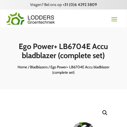
Vragen? Bel ons op
+31 (0)6 4292 3809
Ego Power+ LB6704E Accu
bladblazer (complete set)
Home
/
Bladblazers
/ Ego Power+ LB6704E Accu bladblazer
(complete set)