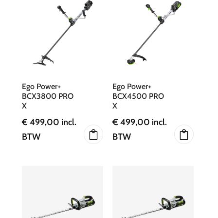
Ego Power+
Ego Power+
BCX3800 PRO
BCX4500 PRO
X
X
€
499,00
incl.
€
499,00
incl.
BTW
BTW