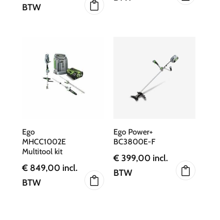
BTW
Ego
Ego Power+
MHCC1002E
BC3800E-F
Multitool kit
€
399,00
incl.
€
849,00
incl.
BTW
BTW