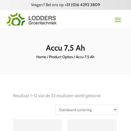
Vragen? Bel ons op
+31 (0)6 4292 3809
Accu 7,5 Ah
Home
/ Product Opties / Accu 7,5 Ah
Resultaat 1–12 van de 33 resultaten wordt getoond