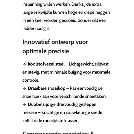
inspanning willen werken. Dankzij de extra
lange reikwijdte kunnen hoge en diepe heggen
in één keer worden gesnoeid, zonder dat een
ladder nodig is.
Innovatief ontwerp voor
optimale precisie
🔹
Koolstofvezel steel
– Lichtgewicht, slijtvast
en stevig, met minimale buiging voor maximale
controle.
🔹
Draaibare snoeikop
– Pas eenvoudig de
snoeihoek aan voor verschillende snoeitaken.
🔹
Dubbelzijdige drievoudig geslepen
messen
– Krachtige en nauwkeurige snede,
zelfs bij de moeilijkste klussen.
Geavanceerde prestaties &