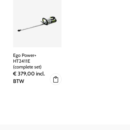
Ego Power+
HT2411E
(complete set)
€
379,00
incl.
BTW