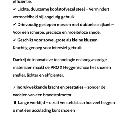
efficiëntie.
✔
Lichte, duurzame koolstofvezel steel
– Vermindert
vermoeidheid bij langdurig gebruik.
✔
Drievoudig geslepen messen met dubbele snijkant
–
Voor een scherpe, precieze en moeiteloze snede.
✔
Geschikt voor zowel grote als kleine klussen
–
Krachtig genoeg voor intensief gebruik.
Dankzij de innovatieve technologie en hoogwaardige
materialen maakt de
PRO X Heggenschaar
het snoeien
sneller, lichter en efficiënter.
⚡
Indrukwekkende kracht en prestaties
– zonder de
nadelen van een brandstofmotor
🔋
Lange werktijd
– u zult versteld staan hoeveel heggen
u met één acculading kunt snoeien
Ego