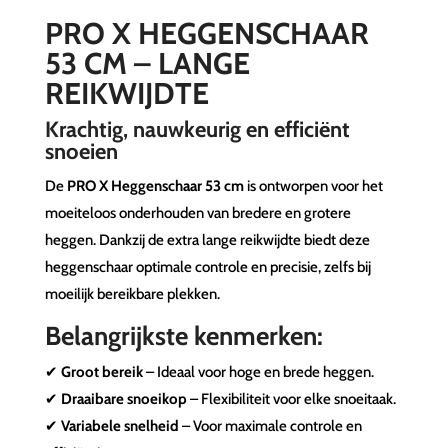
PRO X HEGGENSCHAAR
53 CM – LANGE
REIKWIJDTE
Krachtig, nauwkeurig en efficiënt
snoeien
De
PRO X Heggenschaar 53 cm
is ontworpen voor het
moeiteloos onderhouden van bredere en grotere
heggen. Dankzij de extra lange reikwijdte biedt deze
heggenschaar optimale controle en precisie, zelfs bij
moeilijk bereikbare plekken.
Belangrijkste kenmerken:
✔
Groot bereik
– Ideaal voor hoge en brede heggen.
✔
Draaibare snoeikop
– Flexibiliteit voor elke snoeitaak.
✔
Variabele snelheid
– Voor maximale controle en