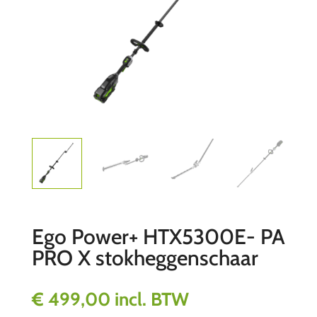
Ego Power+ HTX5300E- PA
PRO X stokheggenschaar
€
499,00
incl. BTW