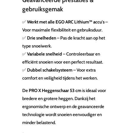
gebruiksgemak
✅
Werkt met alle EGO ARC Lithium™ accu's
–
Voor maximale flexibiliteit en gebruiksduur.
✅
Drie snelheden
– Pas de kracht aan op het
type snoeiwerk.
✅
Variabele snelheid
– Controleerbaar en
efficiënt snoeien voor een perfect resultaat.
✅
Dubbel schakelsysteem
– Voor extra
comfort en veiligheid tijdens het werken.
De
PRO X Heggenschaar 53 cm
is ideaal voor
bredere en grotere heggen. Dankzij het
ergonomische ontwerp en de geavanceerde
technologie wordt snoeien eenvoudiger en
minder belastend.