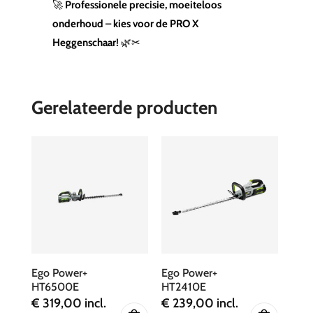
🚀
Professionele precisie, moeiteloos
onderhoud – kies voor de PRO X
Heggenschaar!
🌿✂
Gerelateerde producten
Ego Power+
Ego Power+
HT6500E
HT2410E
€
319,00
incl.
€
239,00
incl.