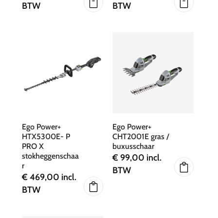
BTW
BTW
Ego Power+
Ego Power+
HTX5300E- P
CHT2001E gras /
PRO X
buxusschaar
stokheggenschaa
€
99,00
incl.
r
BTW
€
469,00
incl.
BTW