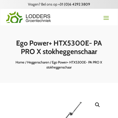
Vragen? Bel ons op
+31 (0)6 4292 3809
Ego Power+ HTX5300E- PA
PRO X stokheggenschaar
Home
/
Heggenscharen
/ Ego Power+ HTX5300E- PA PRO X
stokheggenschaar