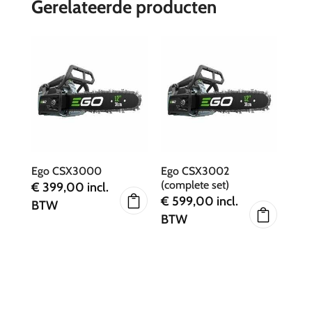
Gerelateerde producten
Ego CSX3000
Ego CSX3002
(complete set)
€
399,00
incl.
€
599,00
incl.
BTW
BTW