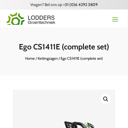
Vragen? Bel ons op
+31 (0)6 4292 3809
Ego CS1411E (complete set)
Home
/
Kettingzagen
/ Ego CS1411E (complete set)