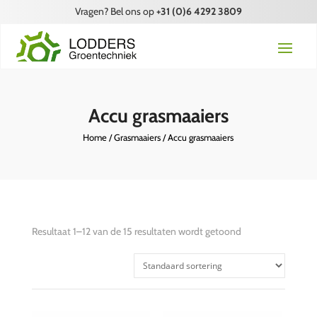
Vragen? Bel ons op
+31 (0)6 4292 3809
Accu grasmaaiers
Home
/
Grasmaaiers
/ Accu grasmaaiers
Resultaat 1–12 van de 15 resultaten wordt getoond