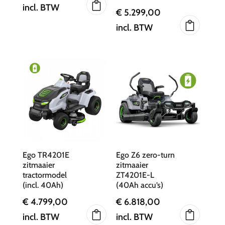
incl. BTW
€
5.299,00
incl. BTW
Ego TR4201E
Ego Z6 zero-turn
zitmaaier
zitmaaier
tractormodel
ZT4201E-L
(incl. 40Ah)
(40Ah accu’s)
€
4.799,00
€
6.818,00
incl. BTW
incl. BTW