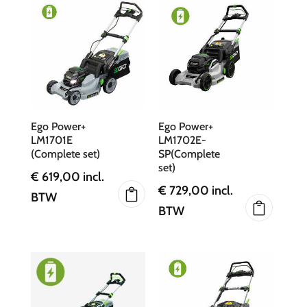
Ego Power+
Ego Power+
LM1701E
LM1702E-
(Complete set)
SP(Complete
set)
€
619,00
incl.
€
729,00
incl.
BTW
BTW