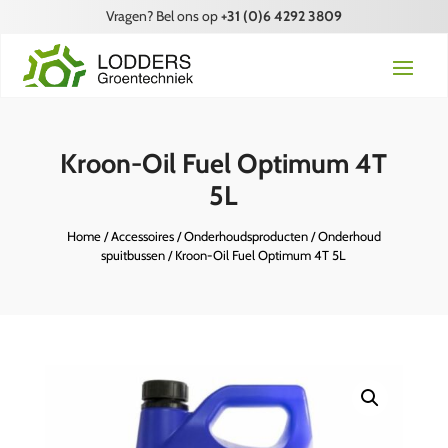
Vragen? Bel ons op
+31 (0)6 4292 3809
Kroon-Oil Fuel Optimum 4T
5L
Home
/
Accessoires
/
Onderhoudsproducten
/
Onderhoud
spuitbussen
/ Kroon-Oil Fuel Optimum 4T 5L