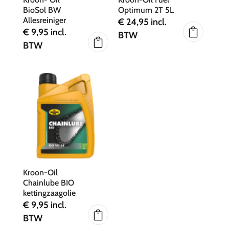
BioSol BW
Optimum 2T 5L
Allesreiniger
€
24,95
incl.
€
9,95
incl.
BTW
BTW
Kroon-Oil
Chainlube BIO
kettingzaagolie
€
9,95
incl.
BTW