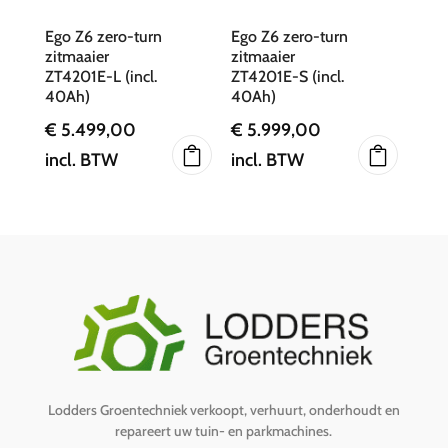
Ego Z6 zero-turn
Ego Z6 zero-turn
zitmaaier
zitmaaier
ZT4201E-L (incl.
ZT4201E-S (incl.
40Ah)
40Ah)
€
5.499,00
€
5.999,00
incl. BTW
incl. BTW
Lodders Groentechniek verkoopt, verhuurt, onderhoudt en
repareert uw tuin- en parkmachines.