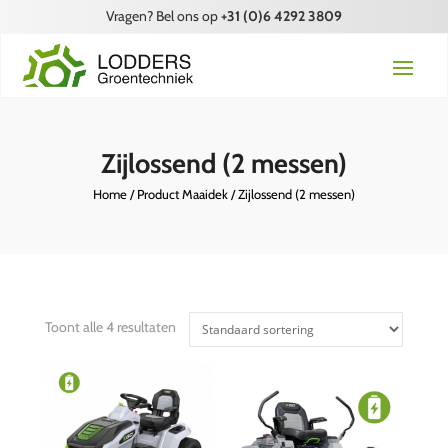
Vragen? Bel ons op
+31 (0)6 4292 3809
Zijlossend (2 messen)
Home
/ Product Maaidek / Zijlossend (2 messen)
Toont alle 4 resultaten