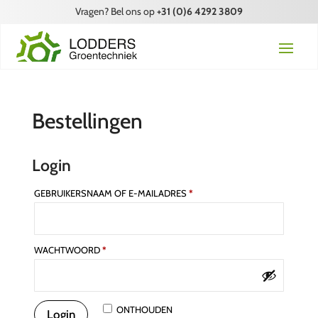
Vragen? Bel ons op
+31 (0)6 4292 3809
Bestellingen
Login
VEREIST
GEBRUIKERSNAAM OF E-MAILADRES
*
VEREIST
WACHTWOORD
*
ONTHOUDEN
Login